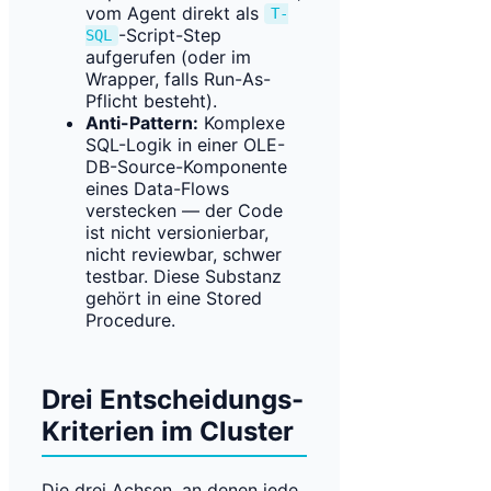
vom Agent direkt als
T-
-Script-Step
SQL
aufgerufen (oder im
Wrapper, falls Run-As-
Pflicht besteht).
Anti-Pattern:
Komplexe
SQL-Logik in einer OLE-
DB-Source-Komponente
eines Data-Flows
verstecken — der Code
ist nicht versionierbar,
nicht reviewbar, schwer
testbar. Diese Substanz
gehört in eine Stored
Procedure.
Drei Entscheidungs-
Kriterien im Cluster
Die drei Achsen, an denen jede