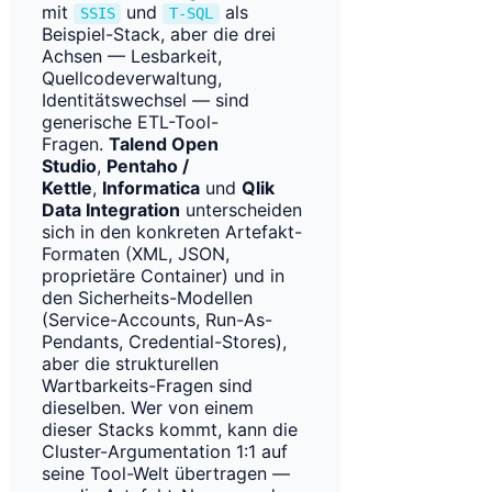
mit
und
als
SSIS
T-SQL
Beispiel-Stack, aber die drei
Achsen — Lesbarkeit,
Quellcodeverwaltung,
Identitätswechsel — sind
generische ETL-Tool-
Fragen.
Talend Open
Studio
,
Pentaho /
Kettle
,
Informatica
und
Qlik
Data Integration
unterscheiden
sich in den konkreten Artefakt-
Formaten (XML, JSON,
proprietäre Container) und in
den Sicherheits-Modellen
(Service-Accounts, Run-As-
Pendants, Credential-Stores),
aber die strukturellen
Wartbarkeits-Fragen sind
dieselben. Wer von einem
dieser Stacks kommt, kann die
Cluster-Argumentation 1:1 auf
seine Tool-Welt übertragen —