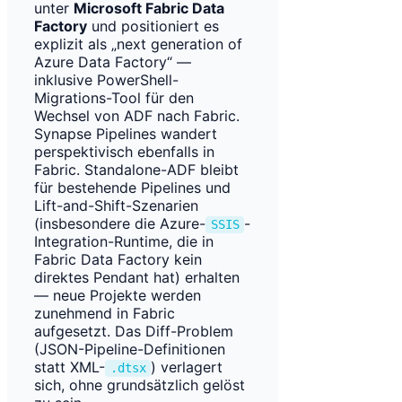
unter
Microsoft Fabric Data
Factory
und positioniert es
explizit als „next generation of
Azure Data Factory“ —
inklusive PowerShell-
Migrations-Tool für den
Wechsel von ADF nach Fabric.
Synapse Pipelines wandert
perspektivisch ebenfalls in
Fabric. Standalone-ADF bleibt
für bestehende Pipelines und
Lift-and-Shift-Szenarien
(insbesondere die Azure-
-
SSIS
Integration-Runtime, die in
Fabric Data Factory kein
direktes Pendant hat) erhalten
— neue Projekte werden
zunehmend in Fabric
aufgesetzt. Das Diff-Problem
(JSON-Pipeline-Definitionen
statt XML-
) verlagert
.dtsx
sich, ohne grundsätzlich gelöst