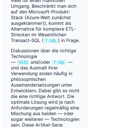
viele für einen maßvollen
Umgang. Beschränkt man sich
auf den Microsoft-Produkt-
Stack (Azure-Welt zunächst
ausgeklammert), kommt als
Alternative für komplexe ETL-
Strecken im Wesentlichen
Transact-SQL (
) in Frage.
T-SQL
Diskussionen über die richtige
Technologie
—
und/oder
—
SSIS
T-SQL
und das Ausmaß ihrer
Verwendung enden häufig in
philosophischen
Auseinandersetzungen unter
Entwicklern. Dabei gibt es nicht
die eine richtige Antwort. Die
optimale Lösung wird je nach
Anforderungen regelmäßig eine
Mischung aus beiden — oder
sogar weiteren — Technologien
sein. Diese Artikel-Serie