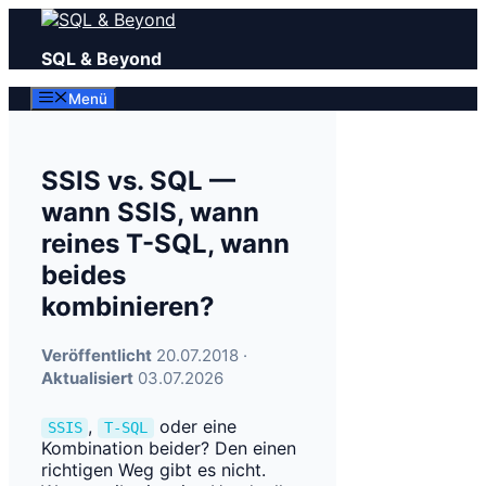
Zum
Inhalt
SQL & Beyond
springen
Menü
SSIS vs. SQL —
wann SSIS, wann
reines T-SQL, wann
beides
kombinieren?
Veröffentlicht
20.07.2018 ·
Aktualisiert
03.07.2026
,
oder eine
SSIS
T-SQL
Kombination beider? Den einen
richtigen Weg gibt es nicht.