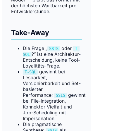
der höchsten Wartbarkeit pro
Entwicklerstunde.
Take-Away
Die Frage „
oder
SSIS
T-
?“ ist eine Architektur-
SQL
Entscheidung, keine Tool-
Loyalitäts-Frage.
gewinnt bei
T-SQL
Lesbarkeit,
Versionierbarkeit und Set-
basierter
Performance;
gewinnt
SSIS
bei File-Integration,
Konnektor-Vielfalt und
Job-Scheduling mit
Impersonation.
Die pragmatische
Synthese:
als
SSIS