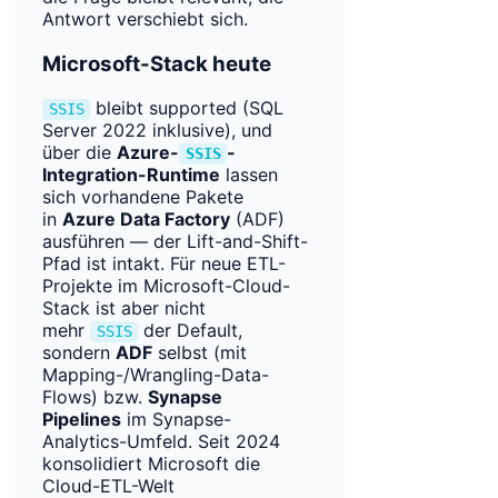
Antwort verschiebt sich.
Microsoft-Stack heute
bleibt supported (SQL
SSIS
Server 2022 inklusive), und
über die
Azure-
-
SSIS
Integration-Runtime
lassen
sich vorhandene Pakete
in
Azure Data Factory
(ADF)
ausführen — der Lift-and-Shift-
Pfad ist intakt. Für neue ETL-
Projekte im Microsoft-Cloud-
Stack ist aber nicht
mehr
der Default,
SSIS
sondern
ADF
selbst (mit
Mapping-/Wrangling-Data-
Flows) bzw.
Synapse
Pipelines
im Synapse-
Analytics-Umfeld. Seit 2024
konsolidiert Microsoft die
Cloud-ETL-Welt