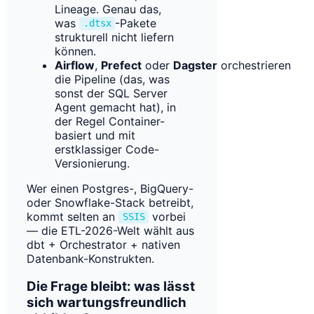
Lineage. Genau das,
was
-Pakete
.dtsx
strukturell nicht liefern
können.
Airflow
,
Prefect
oder
Dagster
orchestrieren
die Pipeline (das, was
sonst der SQL Server
Agent gemacht hat), in
der Regel Container-
basiert und mit
erstklassiger Code-
Versionierung.
Wer einen Postgres-, BigQuery-
oder Snowflake-Stack betreibt,
kommt selten an
vorbei
SSIS
— die ETL-2026-Welt wählt aus
dbt + Orchestrator + nativen
Datenbank-Konstrukten.
Die Frage bleibt: was lässt
sich wartungsfreundlich