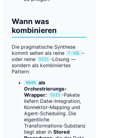
Wann was
kombinieren
Die pragmatische Synthese
kommt selten als reine
–
T-SQL
oder reine
-Lösung —
SSIS
sondern als kombiniertes
Pattern:
als
SSIS
Orchestrierungs-
Wrapper:
-Pakete
SSIS
liefern Datei-Integration,
Konnektor-Mapping und
Agent-Scheduling. Die
eigentliche
Transformations-Substanz
liegt aber in
Stored
Procedures
, die der Data-