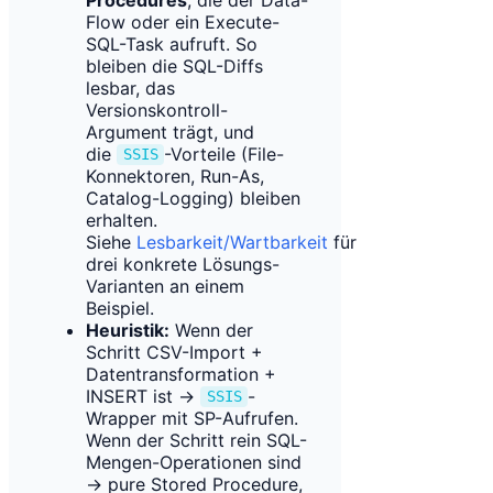
Flow oder ein Execute-
SQL-Task aufruft. So
bleiben die SQL-Diffs
lesbar, das
Versionskontroll-
Argument trägt, und
die
-Vorteile (File-
SSIS
Konnektoren, Run-As,
Catalog-Logging) bleiben
erhalten.
Siehe
Lesbarkeit/Wartbarkeit
für
drei konkrete Lösungs-
Varianten an einem
Beispiel.
Heuristik:
Wenn der
Schritt CSV-Import +
Datentransformation +
INSERT ist →
-
SSIS
Wrapper mit SP-Aufrufen.
Wenn der Schritt rein SQL-
Mengen-Operationen sind
→ pure Stored Procedure,