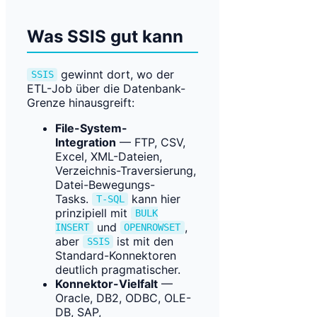
Was SSIS gut kann
gewinnt dort, wo der
SSIS
ETL-Job über die Datenbank-
Grenze hinausgreift:
File-System-
Integration
— FTP, CSV,
Excel, XML-Dateien,
Verzeichnis-Traversierung,
Datei-Bewegungs-
Tasks.
kann hier
T-SQL
prinzipiell mit
BULK
und
,
INSERT
OPENROWSET
aber
ist mit den
SSIS
Standard-Konnektoren
deutlich pragmatischer.
Konnektor-Vielfalt
—
Oracle, DB2, ODBC, OLE-
DB, SAP,