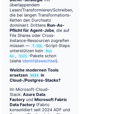
überlappendem
Lesen/Transformieren/Schreiben,
die bei langen Transformations-
Ketten den Durchsatz
dominiert. Drittens
Run-As-
Pflicht für Agent-Jobs
, die auf
File Shares oder Cross-
Instance-Ressourcen zugreifen
müssen —
-Script-Steps
T-SQL
unterstützen kein
Run
,
-Pakete schon
As
SSIS
(siehe
Identitätswechsel
).
Welche modernen Tools
ersetzen
in
SSIS
Cloud-/Postgres-Stacks?
Im Microsoft-Cloud-
Stack:
Azure Data
Factory
und
Microsoft Fabric
Data Factory
(Fabric
konsolidiert seit 2024 ADF und