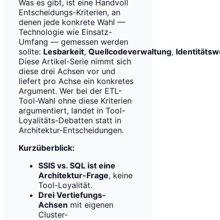
Was es gibt, ist eine Handvoll
Entscheidungs-Kriterien, an
denen jede konkrete Wahl —
Technologie wie Einsatz-
Umfang — gemessen werden
sollte:
Lesbarkeit
,
Quellcodeverwaltung
,
Identitäts
Diese Artikel-Serie nimmt sich
diese drei Achsen vor und
liefert pro Achse ein konkretes
Argument. Wer bei der ETL-
Tool-Wahl ohne diese Kriterien
argumentiert, landet in Tool-
Loyalitäts-Debatten statt in
Architektur-Entscheidungen.
Kurzüberblick:
SSIS vs. SQL ist eine
Architektur-Frage
, keine
Tool-Loyalität.
Drei Vertiefungs-
Achsen
mit eigenen
Cluster-