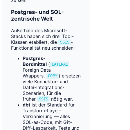
zu sein.
Postgres- und SQL-
zentrische Welt
Außerhalb des Microsoft-
Stacks haben sich drei Tool-
Klassen etabliert, die
-
SSIS
Funktionalität neu schneiden:
Postgres-
Bordmittel
(
,
LATERAL
Foreign Data
Wrappers,
) ersetzen
COPY
viele Konnektor- und
Datei-Integrations-
Szenarien, für die
früher
nötig war.
SSIS
dbt
ist der Standard für
Transform-Layer-
Versionierung — alles
SQL-as-Code, mit Git-
Diff-Lesbarkeit, Tests und