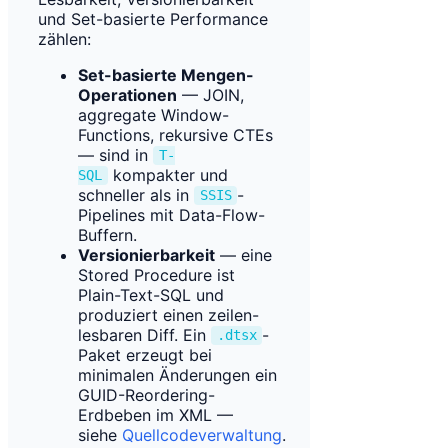
und Set-basierte Performance
zählen:
Set-basierte Mengen-
Operationen
— JOIN,
aggregate Window-
Functions, rekursive CTEs
— sind in
T-
kompakter und
SQL
schneller als in
-
SSIS
Pipelines mit Data-Flow-
Buffern.
Versionierbarkeit
— eine
Stored Procedure ist
Plain-Text-SQL und
produziert einen zeilen-
lesbaren Diff. Ein
-
.dtsx
Paket erzeugt bei
minimalen Änderungen ein
GUID-Reordering-
Erdbeben im XML —
siehe
Quellcodeverwaltung
.