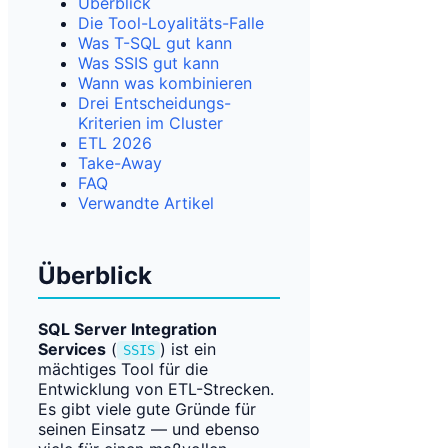
Überblick
Die Tool-Loyalitäts-Falle
Was T-SQL gut kann
Was SSIS gut kann
Wann was kombinieren
Drei Entscheidungs-
Kriterien im Cluster
ETL 2026
Take-Away
FAQ
Verwandte Artikel
Überblick
SQL Server Integration
Services
(
) ist ein
SSIS
mächtiges Tool für die
Entwicklung von ETL-Strecken.
Es gibt viele gute Gründe für
seinen Einsatz — und ebenso