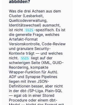
abbilden?
Was die drei Achsen aus dem
Cluster (Lesbarkeit,
Quellcodeverwaltung,
Identitätswechsel) ausmacht,
ist nicht
-spezifisch. Es ist
SSIS
die generelle Frage, welches
Artefakt-Format
Versionskontrolle, Code-Review
und granulare Security-
Kontexte trägt — und welches
nicht.
liegt auf der
SSIS
schwierigen Seite (XML, GUID-
Reordering, kompakte
Wrapper-Funktion für Auth).
ADF und Synapse Pipelines
liegen mit ihren JSON-
Definitionen besser, aber nicht
in der dbt-/SP-Liga. Plain-SQL
— egal ob in einer Stored
Procedure oder einem dbt-
Model — bleibt das Format mit