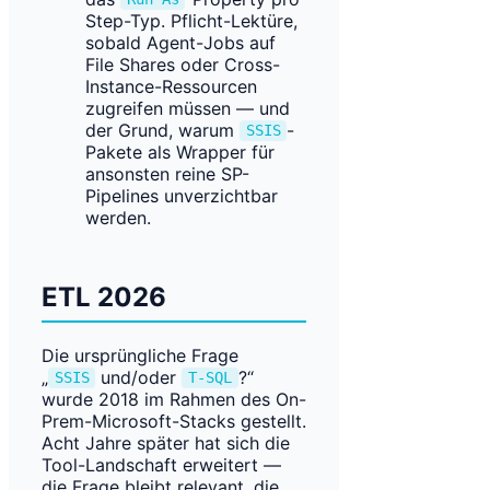
Step-Typ. Pflicht-Lektüre,
sobald Agent-Jobs auf
File Shares oder Cross-
Instance-Ressourcen
zugreifen müssen — und
der Grund, warum
-
SSIS
Pakete als Wrapper für
ansonsten reine SP-
Pipelines unverzichtbar
werden.
ETL 2026
Die ursprüngliche Frage
„
und/oder
?“
SSIS
T-SQL
wurde 2018 im Rahmen des On-
Prem-Microsoft-Stacks gestellt.
Acht Jahre später hat sich die
Tool-Landschaft erweitert —
die Frage bleibt relevant, die