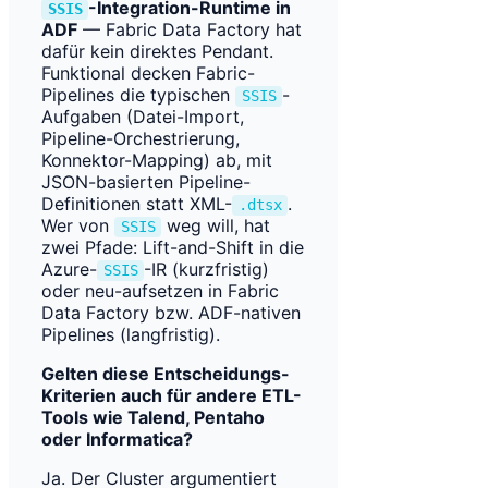
-Integration-Runtime in
SSIS
ADF
— Fabric Data Factory hat
dafür kein direktes Pendant.
Funktional decken Fabric-
Pipelines die typischen
-
SSIS
Aufgaben (Datei-Import,
Pipeline-Orchestrierung,
Konnektor-Mapping) ab, mit
JSON-basierten Pipeline-
Definitionen statt XML-
.
.dtsx
Wer von
weg will, hat
SSIS
zwei Pfade: Lift-and-Shift in die
Azure-
-IR (kurzfristig)
SSIS
oder neu-aufsetzen in Fabric
Data Factory bzw. ADF-nativen
Pipelines (langfristig).
Gelten diese Entscheidungs-
Kriterien auch für andere ETL-
Tools wie Talend, Pentaho
oder Informatica?
Ja. Der Cluster argumentiert