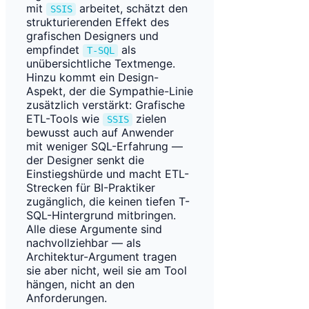
mit
arbeitet, schätzt den
SSIS
strukturierenden Effekt des
grafischen Designers und
empfindet
als
T-SQL
unübersichtliche Textmenge.
Hinzu kommt ein Design-
Aspekt, der die Sympathie-Linie
zusätzlich verstärkt: Grafische
ETL-Tools wie
zielen
SSIS
bewusst auch auf Anwender
mit weniger SQL-Erfahrung —
der Designer senkt die
Einstiegshürde und macht ETL-
Strecken für BI-Praktiker
zugänglich, die keinen tiefen T-
SQL-Hintergrund mitbringen.
Alle diese Argumente sind
nachvollziehbar — als
Architektur-Argument tragen
sie aber nicht, weil sie am Tool
hängen, nicht an den
Anforderungen.