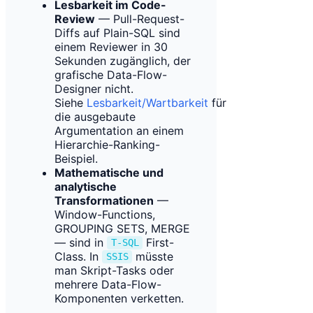
Lesbarkeit im Code-
Review
— Pull-Request-
Diffs auf Plain-SQL sind
einem Reviewer in 30
Sekunden zugänglich, der
grafische Data-Flow-
Designer nicht.
Siehe
Lesbarkeit/Wartbarkeit
für
die ausgebaute
Argumentation an einem
Hierarchie-Ranking-
Beispiel.
Mathematische und
analytische
Transformationen
—
Window-Functions,
GROUPING SETS, MERGE
— sind in
First-
T-SQL
Class. In
müsste
SSIS
man Skript-Tasks oder
mehrere Data-Flow-
Komponenten verketten.