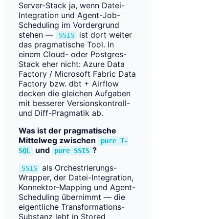
Server-Stack ja, wenn Datei-
Integration und Agent-Job-
Scheduling im Vordergrund
stehen —
ist dort weiter
SSIS
das pragmatische Tool. In
einem Cloud- oder Postgres-
Stack eher nicht: Azure Data
Factory / Microsoft Fabric Data
Factory bzw. dbt + Airflow
decken die gleichen Aufgaben
mit besserer Versionskontroll-
und Diff-Pragmatik ab.
Was ist der pragmatische
Mittelweg zwischen
pure T-
und
?
SQL
pure SSIS
als Orchestrierungs-
SSIS
Wrapper, der Datei-Integration,
Konnektor-Mapping und Agent-
Scheduling übernimmt — die
eigentliche Transformations-
Substanz lebt in Stored