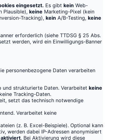
okies eingesetzt.
Es gibt
kein
Web-
n Plausible),
keine
Marketing-Pixel (kein
nversion-Tracking),
kein
A/B-Testing,
keine
anner erforderlich (siehe TTDSG § 25 Abs.
setzt werden, wird ein Einwilligungs-Banner
 die personenbezogene Daten verarbeiten
 und strukturierte Daten. Verarbeitet
keine
eine Tracking-Daten.
it, setzt das technisch notwendige
ntend. Verarbeitet keine
ateien (z. B. Excel-Beispiele). Optional kann
tiv, werden dabei IP-Adressen anonymisiert
 aktiviert
. Bei Aktivierung wird diese