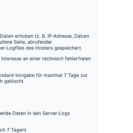
aten erhoben (z. B. IP-Adresse, Datum
fene Seite, abrufender
er-Logfiles des Hosters gespeichert.
 Interesse an einer technisch fehlerfreien
andard-Vorgabe für maximal 7 Tage zur
h gelöscht.
gende Daten in den Server-Logs
ach 7 Tagen)