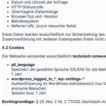
Datum und Uhrzeit der Anfrage
HTTP-Statuscode
Übertragene Datenmenge
Browser-Typ und -Version
Betriebssystem
Referrer-URL (zuvor besuchte Seite)
Diese Daten werden ausschließlich zur Sicherstellung des 
Zusammenführung mit anderen Datenquellen findet nicht s
4.2 Cookies
Die Webseite verwendet ausschließlich
technisch notwen
pll_language
Speichert die gewählte Sprache (DE/EN) für die Meh
1 Jahr
wordpress_logged_in_*
,
wp-settings-*
Authentifizierung im WordPress-Adminbereich (nur f
anonyme Besucher)
Session bzw. 1 Jahr
Rechtsgrundlage:
§ 25 Abs. 2 Nr. 2 TTDSG (technisch n