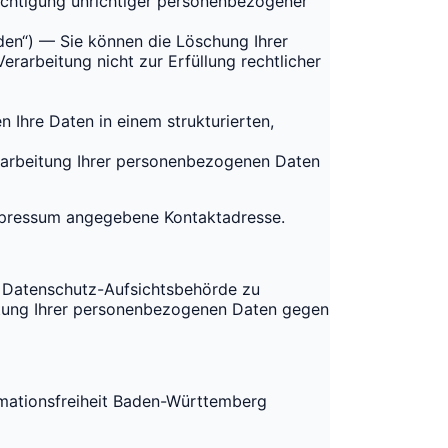
ichtigung unrichtiger personenbezogener
en“) — Sie können die Löschung Ihrer
arbeitung nicht zur Erfüllung rechtlicher
Ihre Daten in einem strukturierten,
arbeitung Ihrer personenbezogenen Daten
mpressum angegebene Kontaktadresse.
r Datenschutz-Aufsichtsbehörde zu
eitung Ihrer personenbezogenen Daten gegen
rmationsfreiheit Baden-Württemberg