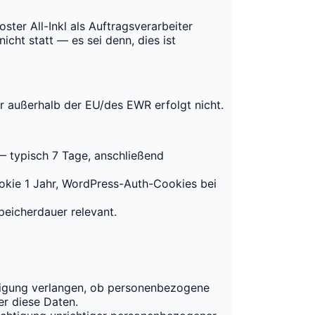
er All-Inkl als Auftragsverarbeiter
icht statt — es sei denn, dies ist
r außerhalb der EU/des EWR erfolgt nicht.
 — typisch 7 Tage, anschließend
okie 1 Jahr, WordPress-Auth-Cookies bei
eicherdauer relevant.
tigung verlangen, ob personenbezogene
er diese Daten.