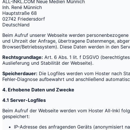
ALL-INKL.COM Neue Medien Münnich
Inh. René Münnich
Hauptstraße 68
02742 Friedersdorf
Deutschland
Beim Aufruf unserer Webseite werden personenbezogene D
und Uhrzeit der Anfrage, übertragene Datenmenge, abgeru
Browser/Betriebssystem). Diese Daten werden in den Serv
Rechtsgrundlage:
Art. 6 Abs. 1 lit. f DSGVO (berechtigtes
Auslieferung und Stabilität der Webseite).
Speicherdauer:
Die Logfiles werden vom Hoster nach St
Fehler-Diagnose aufbewahrt und anschließend automatisc
4. Erhobene Daten und Zwecke
4.1 Server-Logfiles
Beim Aufruf der Webseite werden vom Hoster All-Inkl fol
gespeichert:
IP-Adresse des anfragenden Geräts (anonymisiert n