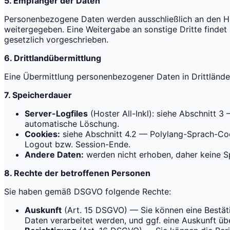
5. Empfänger der Daten
Personenbezogene Daten werden ausschließlich an den Host
weitergegeben. Eine Weitergabe an sonstige Dritte findet n
gesetzlich vorgeschrieben.
6. Drittlandübermittlung
Eine Übermittlung personenbezogener Daten in Drittlände
7. Speicherdauer
Server-Logfiles
(Hoster All-Inkl): siehe Abschnitt 3
automatische Löschung.
Cookies:
siehe Abschnitt 4.2 — Polylang-Sprach-Co
Logout bzw. Session-Ende.
Andere Daten:
werden nicht erhoben, daher keine Sp
8. Rechte der betroffenen Personen
Sie haben gemäß DSGVO folgende Rechte:
Auskunft
(Art. 15 DSGVO) — Sie können eine Bestä
Daten verarbeitet werden, und ggf. eine Auskunft üb