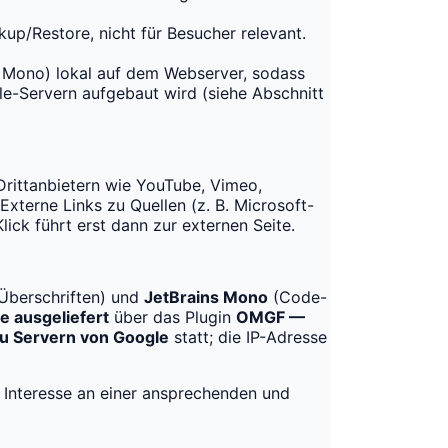
kup/Restore, nicht für Besucher relevant.
ns Mono) lokal auf dem Webserver, sodass
e-Servern aufgebaut wird (siehe Abschnitt
Drittanbietern wie YouTube, Vimeo,
xterne Links zu Quellen (z. B. Microsoft-
ick führt erst dann zur externen Seite.
Überschriften) und
JetBrains Mono
(Code-
e ausgeliefert
über das Plugin
OMGF —
u Servern von Google
statt; die IP-Adresse
s Interesse an einer ansprechenden und