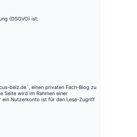
ung (DSGVO) ist:
cus-belz.de`, einen privaten Fach-Blog zu
e Seite wird im Rahmen einer
r ein Nutzerkonto ist für den Lese-Zugriff