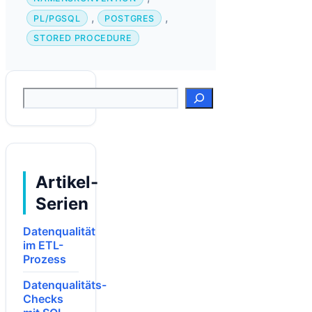
,
,
PL/PGSQL
POSTGRES
STORED PROCEDURE
Suchen
Artikel-
Serien
Datenqualität
im ETL-
Prozess
Datenqualitäts-
Checks