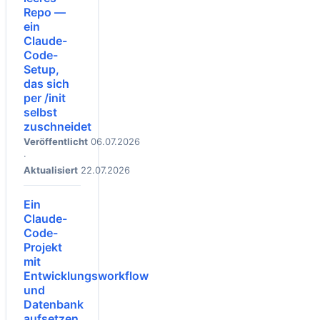
Repo —
ein
Claude-
Code-
Setup,
das sich
per /init
selbst
zuschneidet
Veröffentlicht
06.07.2026
·
Aktualisiert
22.07.2026
Ein
Claude-
Code-
Projekt
mit
Entwicklungsworkflow
und
Datenbank
aufsetzen