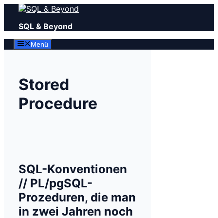
Zum
Inhalt
SQL & Beyond
springen
Menü
Stored
Procedure
SQL-Konventionen
// PL/pgSQL-
Prozeduren, die man
in zwei Jahren noch