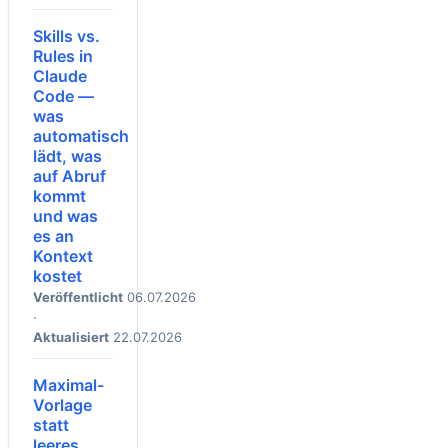
Skills vs.
Rules in
Claude
Code —
was
automatisch
lädt, was
auf Abruf
kommt
und was
es an
Kontext
kostet
Veröffentlicht
06.07.2026
·
Aktualisiert
22.07.2026
Maximal-
Vorlage
statt
leeres