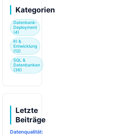
Kategorien
Datenbank-
Deployment
(4)
KI &
Entwicklung
(12)
SQL &
Datenbanken
(36)
Letzte
Beiträge
Datenqualität: