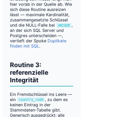
hier vorab in der Quelle ab. Wie
sich diese Routine ausreizen
lässt — maximale Kardinalität,
zusammengesetzte Schlüssel
und die NULL-Falle bei
,
UNIQUE
an der sich SQL Server und
Postgres unterscheiden —,
vertieft der Spoke
Duplikate
finden mit SQL
.
Routine 3:
referenzielle
Integrität
Ein Fremdschlüssel ins Leere —
ein
, zu dem es
country_code
keinen Eintrag in der
Stammdaten-Tabelle gibt.
Generisch ausgedrückt: alle