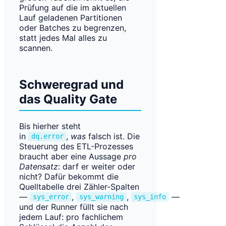
Prüfung auf die im aktuellen
Lauf geladenen Partitionen
oder Batches zu begrenzen,
statt jedes Mal alles zu
scannen.
Schweregrad und
das Quality Gate
Bis hierher steht
in
,
was
falsch ist. Die
dq.error
Steuerung des ETL-Prozesses
braucht aber eine Aussage
pro
Datensatz
: darf er weiter oder
nicht? Dafür bekommt die
Quelltabelle drei Zähler-Spalten
—
,
,
—
sys_error
sys_warning
sys_info
und der Runner füllt sie nach
jedem Lauf: pro fachlichem