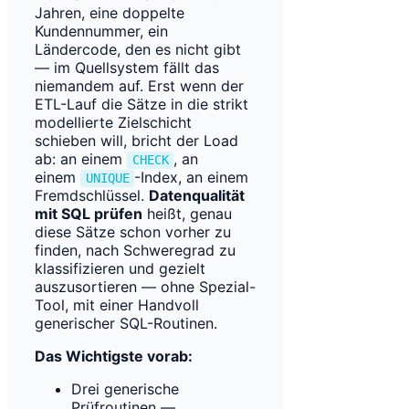
Jahren, eine doppelte
Kundennummer, ein
Ländercode, den es nicht gibt
— im Quellsystem fällt das
niemandem auf. Erst wenn der
ETL-Lauf die Sätze in die strikt
modellierte Zielschicht
schieben will, bricht der Load
ab: an einem
, an
CHECK
einem
-Index, an einem
UNIQUE
Fremdschlüssel.
Datenqualität
mit SQL prüfen
heißt, genau
diese Sätze schon vorher zu
finden, nach Schweregrad zu
klassifizieren und gezielt
auszusortieren — ohne Spezial-
Tool, mit einer Handvoll
generischer SQL-Routinen.
Das Wichtigste vorab:
Drei generische
Prüfroutinen —