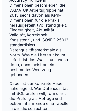
Accuracy“ fünfzehn
Dimensionen beschrieben, die
DAMA-UK-Arbeitsgruppe hat
2013 sechs davon als Kern-
Dimensionen für die Praxis
herausgestellt (Vollständigkeit,
Eindeutigkeit, Aktualität,
Validität, Korrektheit,
Konsistenz), und ISO/IEC 25012
standardisiert
Datenqualitätsmerkmale als
Norm. Was die Literatur kaum
liefert, ist das
Wie
— und wenn
doch, dann meist an ein
bestimmtes Werkzeug
gebunden.
Dabei ist der konkrete Hebel
naheliegend: Wer Datenqualität
mit SQL prüfen will, formuliert
die Prüfung als Abfrage und
bekommt am Ende eine Tabelle,
in der die schlechten