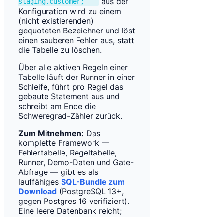
aus der
staging.customer; --
Konfiguration wird zu einem
(nicht existierenden)
gequoteten Bezeichner und löst
einen sauberen Fehler aus, statt
die Tabelle zu löschen.
Über alle aktiven Regeln einer
Tabelle läuft der Runner in einer
Schleife, führt pro Regel das
gebaute Statement aus und
schreibt am Ende die
Schweregrad-Zähler zurück.
Zum Mitnehmen:
Das
komplette Framework —
Fehlertabelle, Regeltabelle,
Runner, Demo-Daten und Gate-
Abfrage — gibt es als
lauffähiges
SQL-Bundle zum
Download
(PostgreSQL 13+,
gegen Postgres 16 verifiziert).
Eine leere Datenbank reicht;