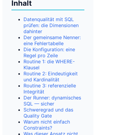
Inhalt
Datenqualität mit SQL
prüfen: die Dimensionen
dahinter
Der gemeinsame Nenner:
eine Fehlertabelle
Die Konfiguration: eine
Regel pro Zeile
Routine 1: die WHERE-
Klausel
Routine 2: Eindeutigkeit
und Kardinalität
Routine 3: referenzielle
Integrität
Der Runner: dynamisches
SQL — sicher
Schweregrad und das
Quality Gate
Warum nicht einfach
Constraints?
Was dieser Ansatz nicht