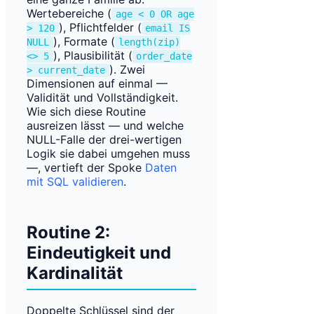
Wertebereiche (
age < 0 OR age
), Pflichtfelder (
> 120
email IS
), Formate (
NULL
length(zip)
), Plausibilität (
<> 5
order_date
). Zwei
> current_date
Dimensionen auf einmal —
Validität und Vollständigkeit.
Wie sich diese Routine
ausreizen lässt — und welche
NULL-Falle der drei-wertigen
Logik sie dabei umgehen muss
—, vertieft der Spoke
Daten
mit SQL validieren
.
Routine 2:
Eindeutigkeit und
Kardinalität
Doppelte Schlüssel sind der