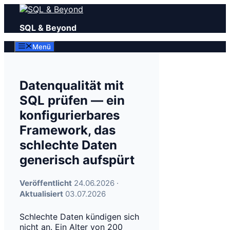
Zum
Inhalt
SQL & Beyond
springen
Menü
Datenqualität mit
SQL prüfen — ein
konfigurierbares
Framework, das
schlechte Daten
generisch aufspürt
Veröffentlicht
24.06.2026 ·
Aktualisiert
03.07.2026
Schlechte Daten kündigen sich
nicht an. Ein Alter von 200