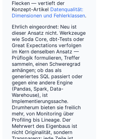
Flecken — vertieft der
Konzept-Artikel
Datenqualität:
Dimensionen und Fehlerklassen
.
Ehrlich eingeordnet: Neu ist
dieser Ansatz nicht. Werkzeuge
wie Soda Core, dbt-Tests oder
Great Expectations verfolgen
im Kern denselben Ansatz —
Prüflogik formulieren, Treffer
sammeln, einen Schweregrad
anhängen; ob das als
generiertes SQL passiert oder
gegen eine andere Engine
(Pandas, Spark, Data-
Warehouse), ist
Implementierungssache.
Drumherum bieten sie freilich
mehr, von Monitoring über
Profiling bis Lineage. Der
Mehrwert des Eigenbaus ist
nicht Originalität, sondern
Transparenz: jede Zeile ist