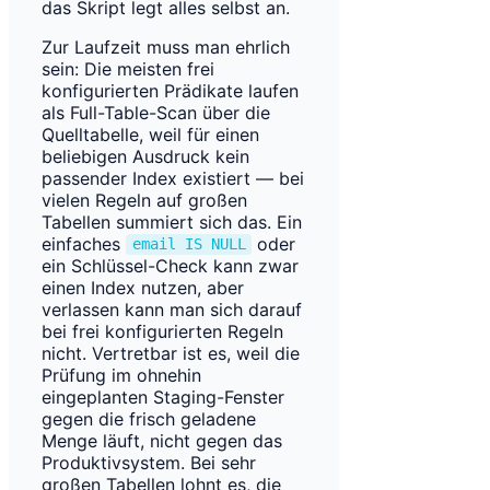
das Skript legt alles selbst an.
Zur Laufzeit muss man ehrlich
sein: Die meisten frei
konfigurierten Prädikate laufen
als Full-Table-Scan über die
Quelltabelle, weil für einen
beliebigen Ausdruck kein
passender Index existiert — bei
vielen Regeln auf großen
Tabellen summiert sich das. Ein
einfaches
oder
email IS NULL
ein Schlüssel-Check kann zwar
einen Index nutzen, aber
verlassen kann man sich darauf
bei frei konfigurierten Regeln
nicht. Vertretbar ist es, weil die
Prüfung im ohnehin
eingeplanten Staging-Fenster
gegen die frisch geladene
Menge läuft, nicht gegen das
Produktivsystem. Bei sehr
großen Tabellen lohnt es, die