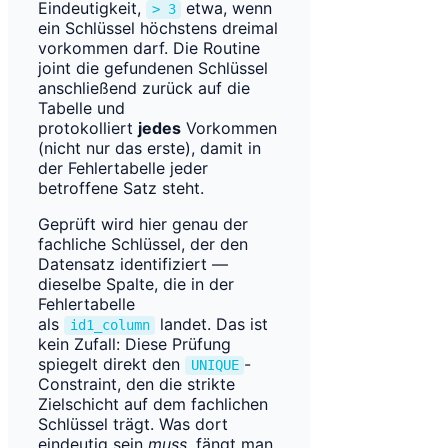
Eindeutigkeit,
etwa, wenn
> 3
ein Schlüssel höchstens dreimal
vorkommen darf. Die Routine
joint die gefundenen Schlüssel
anschließend zurück auf die
Tabelle und
protokolliert
jedes
Vorkommen
(nicht nur das erste), damit in
der Fehlertabelle jeder
betroffene Satz steht.
Geprüft wird hier genau der
fachliche Schlüssel, der den
Datensatz identifiziert —
dieselbe Spalte, die in der
Fehlertabelle
als
landet. Das ist
id1_column
kein Zufall: Diese Prüfung
spiegelt direkt den
-
UNIQUE
Constraint, den die strikte
Zielschicht auf dem fachlichen
Schlüssel trägt. Was dort
eindeutig sein
muss
, fängt man