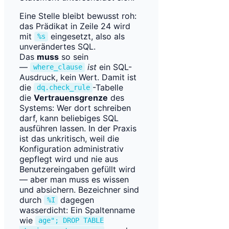
Eine Stelle bleibt bewusst roh:
das Prädikat in Zeile 24 wird
mit
eingesetzt, also als
%s
unverändertes SQL.
Das
muss
so sein
—
ist
ein SQL-
where_clause
Ausdruck, kein Wert. Damit ist
die
-Tabelle
dq.check_rule
die
Vertrauensgrenze
des
Systems: Wer dort schreiben
darf, kann beliebiges SQL
ausführen lassen. In der Praxis
ist das unkritisch, weil die
Konfiguration administrativ
gepflegt wird und nie aus
Benutzereingaben gefüllt wird
— aber man muss es wissen
und absichern. Bezeichner sind
durch
dagegen
%I
wasserdicht: Ein Spaltenname
wie
age"; DROP TABLE