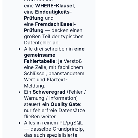
eine
WHERE-Klausel
,
eine
Eindeutigkeits-
Prüfung
und
eine
Fremdschlüssel-
Prüfung
— decken einen
großen Teil der typischen
Datenfehler ab.
Alle drei schreiben in
eine
gemeinsame
Fehlertabelle
: je Verstoß
eine Zeile, mit fachlichem
Schlüssel, beanstandetem
Wert und Klartext-
Meldung.
Ein
Schweregrad
(Fehler /
Warnung / Information)
steuert ein
Quality Gate
:
nur fehlerfreie Datensätze
fließen weiter.
Alles in reinem PL/pgSQL
— dasselbe Grundprinzip,
das auch spezialisierte