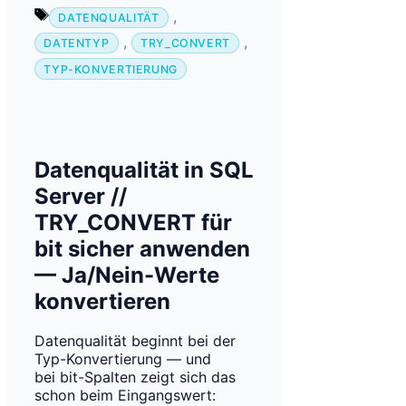
Schlagwörter
,
DATENQUALITÄT
,
,
DATENTYP
TRY_CONVERT
TYP-KONVERTIERUNG
Datenqualität in SQL
Server //
TRY_CONVERT für
bit sicher anwenden
— Ja/Nein-Werte
konvertieren
Datenqualität beginnt bei der
Typ-Konvertierung — und
bei bit-Spalten zeigt sich das
schon beim Eingangswert: