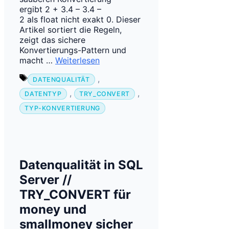
ergibt 2 + 3.4 – 3.4 –
2 als float nicht exakt 0. Dieser
Artikel sortiert die Regeln,
zeigt das sichere
Konvertierungs-Pattern und
macht …
Weiterlesen
Schlagwörter
,
DATENQUALITÄT
,
,
DATENTYP
TRY_CONVERT
TYP-KONVERTIERUNG
Datenqualität in SQL
Server //
TRY_CONVERT für
money und
smallmoney sicher