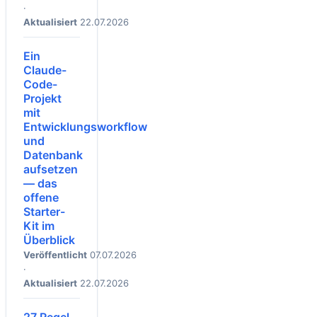
·
Aktualisiert
22.07.2026
Ein
Claude-
Code-
Projekt
mit
Entwicklungsworkflow
und
Datenbank
aufsetzen
— das
offene
Starter-
Kit im
Überblick
Veröffentlicht
07.07.2026
·
Aktualisiert
22.07.2026