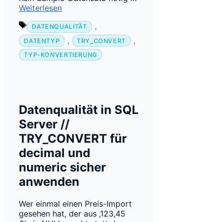
Weiterlesen
Schlagwörter
,
DATENQUALITÄT
,
,
DATENTYP
TRY_CONVERT
TYP-KONVERTIERUNG
Datenqualität in SQL
Server //
TRY_CONVERT für
decimal und
numeric sicher
anwenden
Wer einmal einen Preis-Import
gesehen hat, der aus ‚123,45