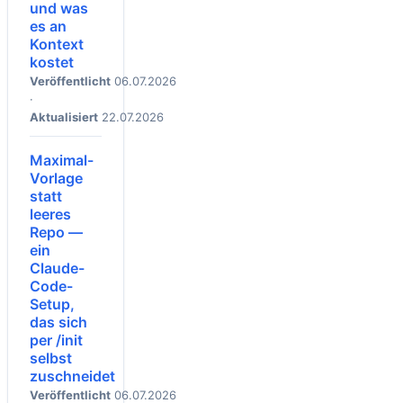
und was
es an
Kontext
kostet
Veröffentlicht
06.07.2026
·
Aktualisiert
22.07.2026
Maximal-
Vorlage
statt
leeres
Repo —
ein
Claude-
Code-
Setup,
das sich
per /init
selbst
zuschneidet
Veröffentlicht
06.07.2026