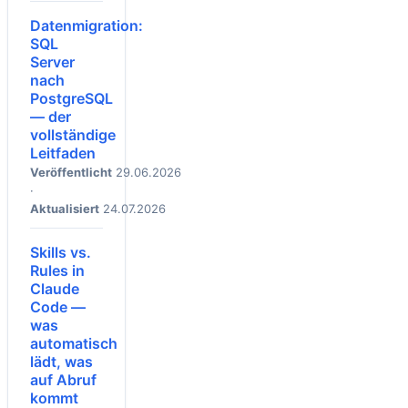
Datenmigration:
SQL
Server
nach
PostgreSQL
— der
vollständige
Leitfaden
Veröffentlicht
29.06.2026
·
Aktualisiert
24.07.2026
Skills vs.
Rules in
Claude
Code —
was
automatisch
lädt, was
auf Abruf
kommt