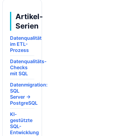
Artikel-
Serien
Datenqualität
im ETL-
Prozess
Datenqualitäts-
Checks
mit SQL
Datenmigration:
SQL
Server →
PostgreSQL
KI-
gestützte
SQL-
Entwicklung