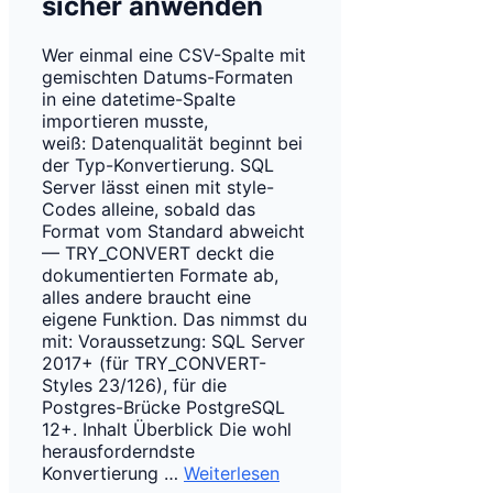
sicher anwenden
Wer einmal eine CSV-Spalte mit
gemischten Datums-Formaten
in eine datetime-Spalte
importieren musste,
weiß: Datenqualität beginnt bei
der Typ-Konvertierung. SQL
Server lässt einen mit style-
Codes alleine, sobald das
Format vom Standard abweicht
— TRY_CONVERT deckt die
dokumentierten Formate ab,
alles andere braucht eine
eigene Funktion. Das nimmst du
mit: Voraussetzung: SQL Server
2017+ (für TRY_CONVERT-
Styles 23/126), für die
Postgres-Brücke PostgreSQL
12+. Inhalt Überblick Die wohl
herausforderndste
Konvertierung …
Weiterlesen