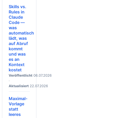
Skills vs.
Rules in
Claude
Code —
was
automatisch
lädt, was
auf Abruf
kommt
und was
es an
Kontext
kostet
Veröffentlicht
06.07.2026
·
Aktualisiert
22.07.2026
Maximal-
Vorlage
statt
leeres