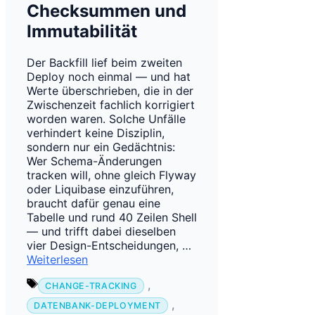
Checksummen und
Immutabilität
Der Backfill lief beim zweiten
Deploy noch einmal — und hat
Werte überschrieben, die in der
Zwischenzeit fachlich korrigiert
worden waren. Solche Unfälle
verhindert keine Disziplin,
sondern nur ein Gedächtnis:
Wer Schema-Änderungen
tracken will, ohne gleich Flyway
oder Liquibase einzuführen,
braucht dafür genau eine
Tabelle und rund 40 Zeilen Shell
— und trifft dabei dieselben
vier Design-Entscheidungen, …
Weiterlesen
Schlagwörter
,
CHANGE-TRACKING
,
DATENBANK-DEPLOYMENT