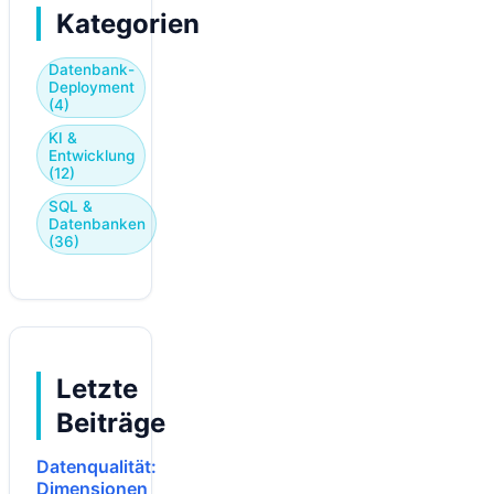
Kategorien
Datenbank-
Deployment
(4)
KI &
Entwicklung
(12)
SQL &
Datenbanken
(36)
Letzte
Beiträge
Datenqualität:
Dimensionen