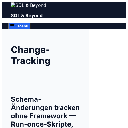
Zum
Inhalt
SQL & Beyond
springen
Menü
Change-
Tracking
Schema-
Änderungen tracken
ohne Framework —
Run-once-Skripte,