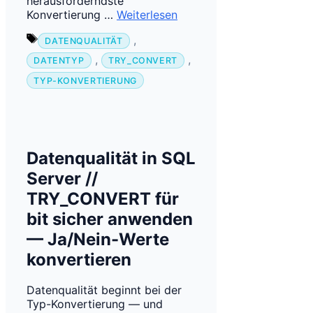
herausforderndste
Konvertierung …
Weiterlesen
Schlagwörter
,
DATENQUALITÄT
,
,
DATENTYP
TRY_CONVERT
TYP-KONVERTIERUNG
Datenqualität in SQL
Server //
TRY_CONVERT für
bit sicher anwenden
— Ja/Nein-Werte
konvertieren
Datenqualität beginnt bei der
Typ-Konvertierung — und