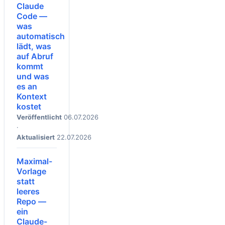
Claude
Code —
was
automatisch
lädt, was
auf Abruf
kommt
und was
es an
Kontext
kostet
Veröffentlicht
06.07.2026
·
Aktualisiert
22.07.2026
Maximal-
Vorlage
statt
leeres
Repo —
ein
Claude-