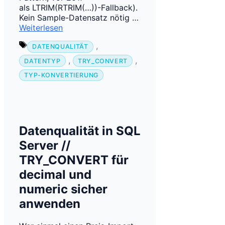
als LTRIM(RTRIM(…))-Fallback).
Kein Sample-Datensatz nötig …
Weiterlesen
Schlagwörter
,
DATENQUALITÄT
,
,
DATENTYP
TRY_CONVERT
TYP-KONVERTIERUNG
Datenqualität in SQL
Server //
TRY_CONVERT für
decimal und
numeric sicher
anwenden