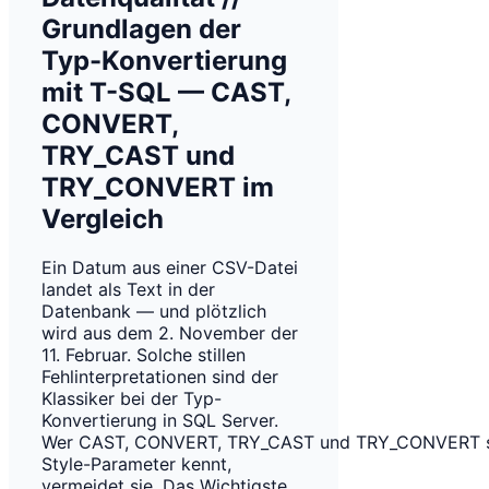
Grundlagen der
Typ-Konvertierung
mit T-SQL — CAST,
CONVERT,
TRY_CAST und
TRY_CONVERT im
Vergleich
Ein Datum aus einer CSV-Datei
landet als Text in der
Datenbank — und plötzlich
wird aus dem 2. November der
11. Februar. Solche stillen
Fehlinterpretationen sind der
Klassiker bei der Typ-
Konvertierung in SQL Server.
Wer CAST, CONVERT, TRY_CAST und TRY_CONVERT 
Style-Parameter kennt,
vermeidet sie. Das Wichtigste