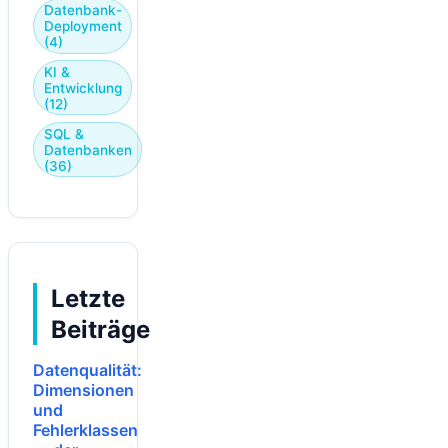
Datenbank-
Deployment
(4)
KI &
Entwicklung
(12)
SQL &
Datenbanken
(36)
Letzte
Beiträge
Datenqualität:
Dimensionen
und
Fehlerklassen