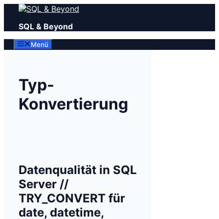
Zum
Inhalt
SQL & Beyond
springen
Menü
Typ-
Konvertierung
Datenqualität in SQL
Server //
TRY_CONVERT für
date, datetime,