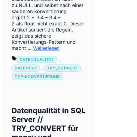
zu NULL, und selbst nach einer
sauberen Konvertierung
ergibt 2 + 3.4 – 3.4 –
2 als float nicht exakt 0. Dieser
Artikel sortiert die Regeln,
zeigt das sichere
Konvertierungs-Pattern und
macht …
Weiterlesen
Schlagwörter
,
DATENQUALITÄT
,
,
DATENTYP
TRY_CONVERT
TYP-KONVERTIERUNG
Datenqualität in SQL
Server //
TRY_CONVERT für