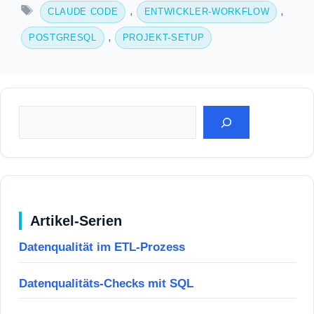
Schlagwörter
,
,
CLAUDE CODE
ENTWICKLER-WORKFLOW
,
POSTGRESQL
PROJEKT-SETUP
Suchen
Artikel-Serien
Datenqualität im ETL-Prozess
Datenqualitäts-Checks mit SQL