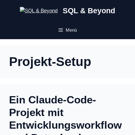
Zum
SQL & Beyond
Inhalt
springen
Menü
Projekt-Setup
Ein Claude-Code-
Projekt mit
Entwicklungsworkflow