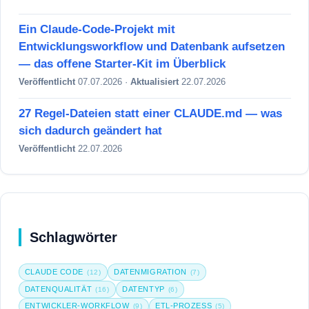
Ein Claude-Code-Projekt mit
Entwicklungsworkflow und Datenbank aufsetzen
— das offene Starter-Kit im Überblick
Veröffentlicht
07.07.2026 ·
Aktualisiert
22.07.2026
27 Regel-Dateien statt einer CLAUDE.md — was
sich dadurch geändert hat
Veröffentlicht
22.07.2026
Schlagwörter
CLAUDE CODE
DATENMIGRATION
(12)
(7)
DATENQUALITÄT
DATENTYP
(16)
(6)
ENTWICKLER-WORKFLOW
ETL-PROZESS
(9)
(5)