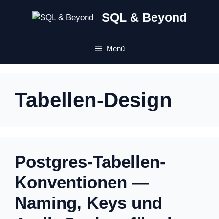
Zum
SQL & Beyond
Inhalt
springen
Menü
Tabellen-Design
Postgres-Tabellen-
Konventionen —
Naming, Keys und