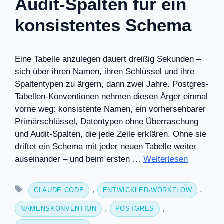
Audit-Spalten für ein
konsistentes Schema
Eine Tabelle anzulegen dauert dreißig Sekunden –
sich über ihren Namen, ihren Schlüssel und ihre
Spaltentypen zu ärgern, dann zwei Jahre. Postgres-
Tabellen-Konventionen nehmen diesen Ärger einmal
vorne weg: konsistente Namen, ein vorhersehbarer
Primärschlüssel, Datentypen ohne Überraschung
und Audit-Spalten, die jede Zeile erklären. Ohne sie
driftet ein Schema mit jeder neuen Tabelle weiter
auseinander – und beim ersten …
Weiterlesen
Schlagwörter
,
,
CLAUDE CODE
ENTWICKLER-WORKFLOW
,
,
NAMENSKONVENTION
POSTGRES