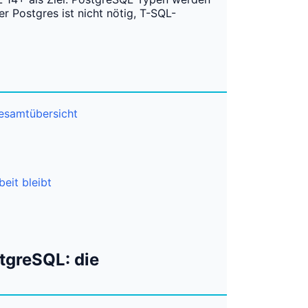
 Postgres ist nicht nötig, T-SQL-
esamtübersicht
it bleibt
tgreSQL: die