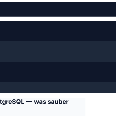
tgreSQL — was sauber