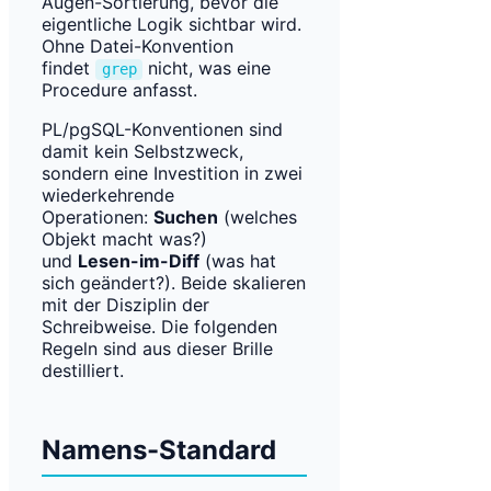
Augen-Sortierung, bevor die
eigentliche Logik sichtbar wird.
Ohne Datei-Konvention
findet
nicht, was eine
grep
Procedure anfasst.
PL/pgSQL-Konventionen sind
damit kein Selbstzweck,
sondern eine Investition in zwei
wiederkehrende
Operationen:
Suchen
(welches
Objekt macht was?)
und
Lesen-im-Diff
(was hat
sich geändert?). Beide skalieren
mit der Disziplin der
Schreibweise. Die folgenden
Regeln sind aus dieser Brille
destilliert.
Namens-Standard