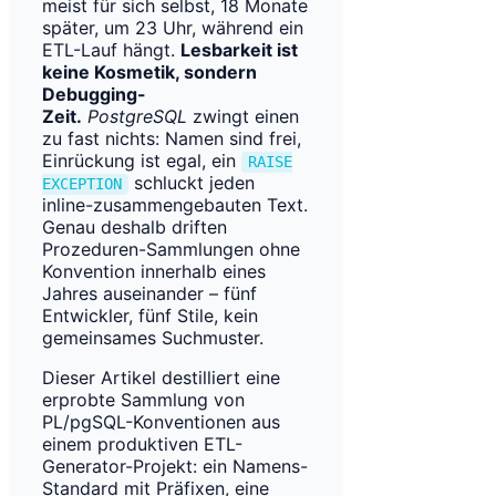
meist für sich selbst, 18 Monate
später, um 23 Uhr, während ein
ETL-Lauf hängt.
Lesbarkeit ist
keine Kosmetik, sondern
Debugging-
Zeit.
PostgreSQL
zwingt einen
zu fast nichts: Namen sind frei,
Einrückung ist egal, ein
RAISE
schluckt jeden
EXCEPTION
inline-zusammengebauten Text.
Genau deshalb driften
Prozeduren-Sammlungen ohne
Konvention innerhalb eines
Jahres auseinander – fünf
Entwickler, fünf Stile, kein
gemeinsames Suchmuster.
Dieser Artikel destilliert eine
erprobte Sammlung von
PL/pgSQL-Konventionen aus
einem produktiven ETL-
Generator-Projekt: ein Namens-
Standard mit Präfixen, eine