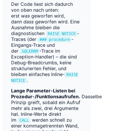
Der Code liest sich dadurch
von oben nach unten:
erst
was
geworfen wird,
dann
dass
geworfen wird. Eine
Ausnahme bleiben die
diagnostischen
-
RAISE NOTICE
Traces (der
-
### procedure
Eingangs-Trace und
der
-Trace im
SQLERRM
Exception-Handler) – die sind
Debug-Breadcrumbs, keine
strukturierten Fehler, und
bleiben einfaches Inline-
RAISE
.
NOTICE
Lange Parameter-Listen bei
Prozedur-/Funktionsaufrufen.
Dasselbe
Prinzip greift, sobald ein Aufruf
mehr als zwei, drei Argumente
hat. Inline-Werte direkt
im
werden schnell zu
CALL
einer kommagetrennten Wand,