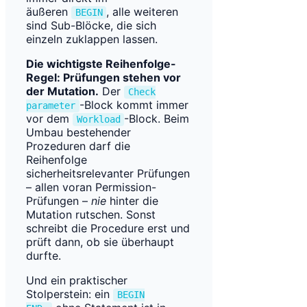
äußeren
, alle weiteren
BEGIN
sind Sub-Blöcke, die sich
einzeln zuklappen lassen.
Die wichtigste Reihenfolge-
Regel: Prüfungen stehen vor
der Mutation.
Der
Check
-Block kommt immer
parameter
vor dem
-Block. Beim
Workload
Umbau bestehender
Prozeduren darf die
Reihenfolge
sicherheitsrelevanter Prüfungen
– allen voran Permission-
Prüfungen –
nie
hinter die
Mutation rutschen. Sonst
schreibt die Procedure erst und
prüft dann, ob sie überhaupt
durfte.
Und ein praktischer
Stolperstein: ein
BEGIN