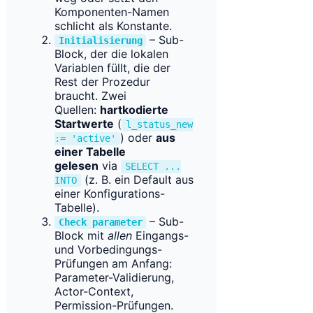
Komponenten-Namen
schlicht als Konstante.
– Sub-
Initialisierung
Block, der die lokalen
Variablen füllt, die der
Rest der Prozedur
braucht. Zwei
Quellen:
hartkodierte
Startwerte
(
l_status_new
) oder
aus
:= 'active'
einer Tabelle
gelesen
via
SELECT ...
(z. B. ein Default aus
INTO
einer Konfigurations-
Tabelle).
– Sub-
Check parameter
Block mit
allen
Eingangs-
und Vorbedingungs-
Prüfungen am Anfang:
Parameter-Validierung,
Actor-Context,
Permission-Prüfungen.