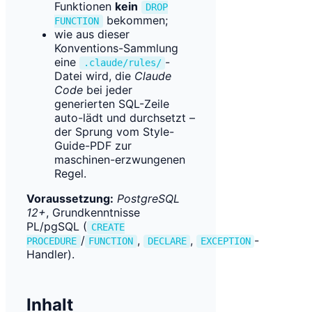
Funktionen
kein
DROP
bekommen;
FUNCTION
wie aus dieser
Konventions-Sammlung
eine
-
.claude/rules/
Datei wird, die
Claude
Code
bei jeder
generierten SQL-Zeile
auto-lädt und durchsetzt –
der Sprung vom Style-
Guide-PDF zur
maschinen-erzwungenen
Regel.
Voraussetzung:
PostgreSQL
12+
, Grundkenntnisse
PL/pgSQL (
CREATE
/
,
,
-
PROCEDURE
FUNCTION
DECLARE
EXCEPTION
Handler).
Inhalt