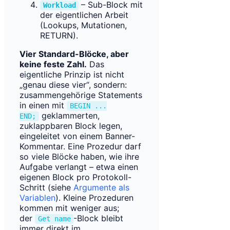
– Sub-Block mit
Workload
der eigentlichen Arbeit
(Lookups, Mutationen,
RETURN).
Vier Standard-Blöcke, aber
keine feste Zahl.
Das
eigentliche Prinzip ist nicht
„genau diese vier“, sondern:
zusammengehörige Statements
in einen mit
BEGIN ...
geklammerten,
END;
zuklappbaren Block legen,
eingeleitet von einem Banner-
Kommentar. Eine Prozedur darf
so viele Blöcke haben, wie ihre
Aufgabe verlangt – etwa einen
eigenen Block pro Protokoll-
Schritt (siehe
Argumente als
Variablen
). Kleine Prozeduren
kommen mit weniger aus;
der
-Block bleibt
Get name
immer direkt im