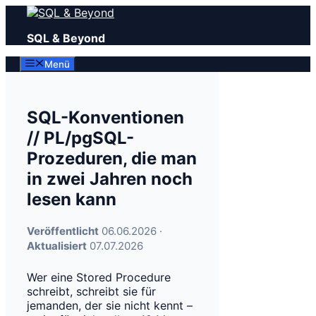
Zum
Inhalt
SQL & Beyond
springen
Menü
SQL-Konventionen
// PL/pgSQL-
Prozeduren, die man
in zwei Jahren noch
lesen kann
Veröffentlicht
06.06.2026 ·
Aktualisiert
07.07.2026
Wer eine Stored Procedure
schreibt, schreibt sie für
jemanden, der sie nicht kennt –