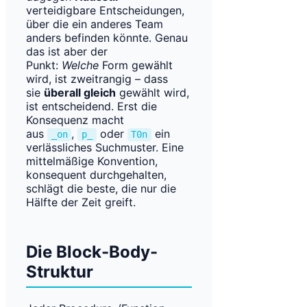
verteidigbare Entscheidungen,
über die ein anderes Team
anders befinden könnte. Genau
das ist aber der
Punkt:
Welche
Form gewählt
wird, ist zweitrangig – dass
sie
überall gleich
gewählt wird,
ist entscheidend. Erst die
Konsequenz macht
aus
,
oder
ein
_on
p_
T0n
verlässliches Suchmuster. Eine
mittelmäßige Konvention,
konsequent durchgehalten,
schlägt die beste, die nur die
Hälfte der Zeit greift.
Die Block-Body-
Struktur