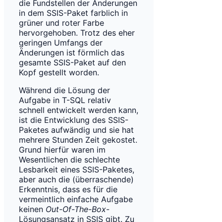
die Fundstellen der Änderungen
in dem SSIS-Paket farblich in
grüner und roter Farbe
hervorgehoben. Trotz des eher
geringen Umfangs der
Änderungen ist förmlich das
gesamte SSIS-Paket auf den
Kopf gestellt worden.
Während die Lösung der
Aufgabe in T-SQL relativ
schnell entwickelt werden kann,
ist die Entwicklung des SSIS-
Paketes aufwändig und sie hat
mehrere Stunden Zeit gekostet.
Grund hierfür waren im
Wesentlichen die schlechte
Lesbarkeit eines SSIS-Paketes,
aber auch die (überraschende)
Erkenntnis, dass es für die
vermeintlich einfache Aufgabe
keinen
Out-Of-The-Box
-
Lösungsansatz in SSIS gibt. Zu