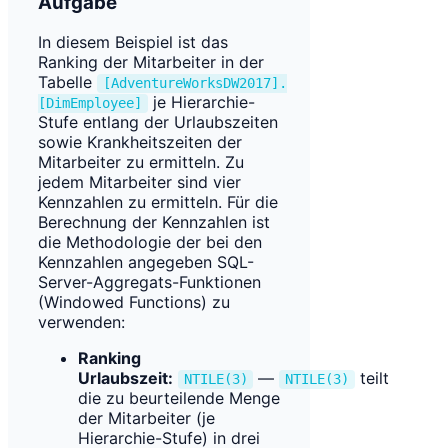
Aufgabe
In diesem Beispiel ist das
Ranking der Mitarbeiter in der
Tabelle
[AdventureWorksDW2017].
je Hierarchie-
[DimEmployee]
Stufe entlang der Urlaubszeiten
sowie Krankheitszeiten der
Mitarbeiter zu ermitteln. Zu
jedem Mitarbeiter sind vier
Kennzahlen zu ermitteln. Für die
Berechnung der Kennzahlen ist
die Methodologie der bei den
Kennzahlen angegeben SQL-
Server-Aggregats-Funktionen
(Windowed Functions) zu
verwenden:
Ranking
Urlaubszeit:
—
teilt
NTILE(3)
NTILE(3)
die zu beurteilende Menge
der Mitarbeiter (je
Hierarchie-Stufe) in drei