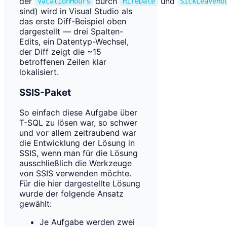
der
durch
und
VacationHours
HireDate
SickLeaveHo
sind) wird in Visual Studio als
das erste Diff-Beispiel oben
dargestellt — drei Spalten-
Edits, ein Datentyp-Wechsel,
der Diff zeigt die ~15
betroffenen Zeilen klar
lokalisiert.
SSIS-Paket
So einfach diese Aufgabe über
T-SQL zu lösen war, so schwer
und vor allem zeitraubend war
die Entwicklung der Lösung in
SSIS, wenn man für die Lösung
ausschließlich die Werkzeuge
von SSIS verwenden möchte.
Für die hier dargestellte Lösung
wurde der folgende Ansatz
gewählt:
Je Aufgabe werden zwei