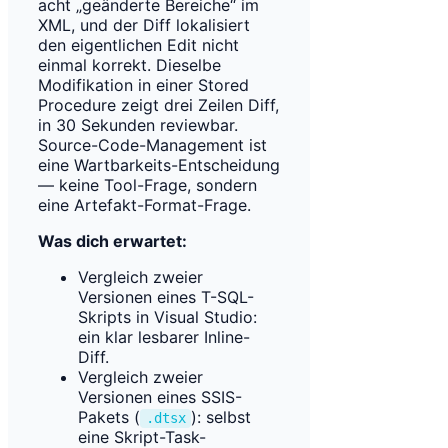
acht „geänderte Bereiche“ im
XML, und der Diff lokalisiert
den eigentlichen Edit nicht
einmal korrekt. Dieselbe
Modifikation in einer Stored
Procedure zeigt drei Zeilen Diff,
in 30 Sekunden reviewbar.
Source-Code-Management ist
eine Wartbarkeits-Entscheidung
— keine Tool-Frage, sondern
eine Artefakt-Format-Frage.
Was dich erwartet:
Vergleich zweier
Versionen eines T-SQL-
Skripts in Visual Studio:
ein klar lesbarer Inline-
Diff.
Vergleich zweier
Versionen eines SSIS-
Pakets (
): selbst
.dtsx
eine Skript-Task-