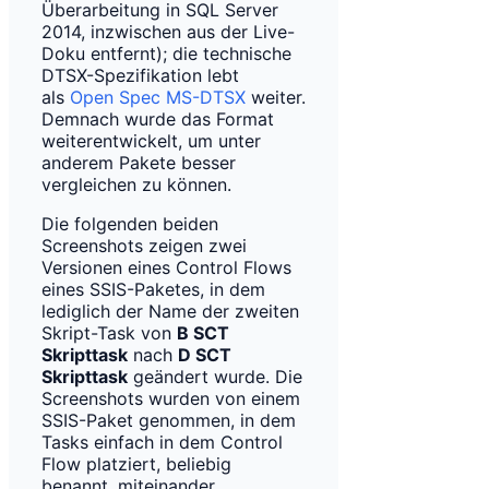
Überarbeitung in SQL Server
2014, inzwischen aus der Live-
Doku entfernt); die technische
DTSX-Spezifikation lebt
als
Open Spec MS-DTSX
weiter.
Demnach wurde das Format
weiterentwickelt, um unter
anderem Pakete besser
vergleichen zu können.
Die folgenden beiden
Screenshots zeigen zwei
Versionen eines Control Flows
eines SSIS-Paketes, in dem
lediglich der Name der zweiten
Skript-Task von
B SCT
Skripttask
nach
D SCT
Skripttask
geändert wurde. Die
Screenshots wurden von einem
SSIS-Paket genommen, in dem
Tasks einfach in dem Control
Flow platziert, beliebig
benannt, miteinander