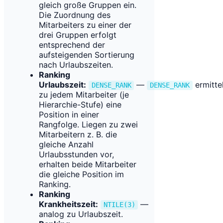
gleich große Gruppen ein.
Die Zuordnung des
Mitarbeiters zu einer der
drei Gruppen erfolgt
entsprechend der
aufsteigenden Sortierung
nach Urlaubszeiten.
Ranking
Urlaubszeit:
—
ermittel
DENSE_RANK
DENSE_RANK
zu jedem Mitarbeiter (je
Hierarchie-Stufe) eine
Position in einer
Rangfolge. Liegen zu zwei
Mitarbeitern z. B. die
gleiche Anzahl
Urlaubsstunden vor,
erhalten beide Mitarbeiter
die gleiche Position im
Ranking.
Ranking
Krankheitszeit:
—
NTILE(3)
analog zu Urlaubszeit.