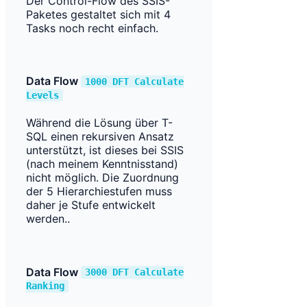
Der Control-Flow des SSIS-
Paketes gestaltet sich mit 4
Tasks noch recht einfach.
Data Flow
1000 DFT Calculate
Levels
Während die Lösung über T-
SQL einen rekursiven Ansatz
unterstützt, ist dieses bei SSIS
(nach meinem Kenntnisstand)
nicht möglich. Die Zuordnung
der 5 Hierarchiestufen muss
daher je Stufe entwickelt
werden..
Data Flow
3000 DFT Calculate
Ranking